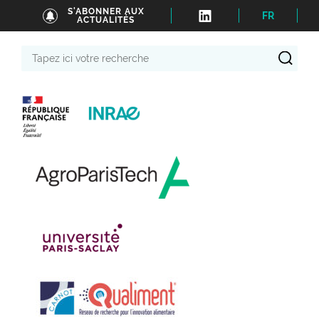
S'ABONNER AUX
FR
ACTUALITÉS
Tapez
ici
votre
recherche