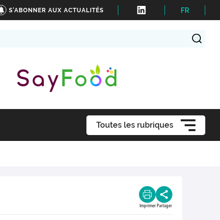
FR
S'ABONNER AUX ACTUALITÉS
Toutes les rubriques
Imprimer
Partager