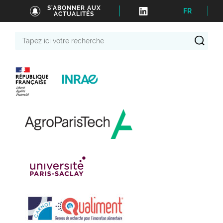
S'ABONNER AUX
FR
ACTUALITÉS
Tapez
ici
votre
recherche