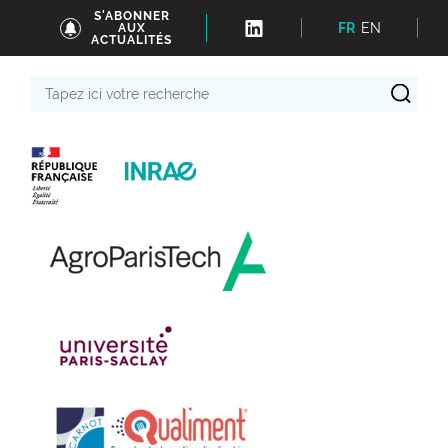
S'ABONNER
FR
EN
AUX
ACTUALITÉS
Tapez
ici
votre
recherche