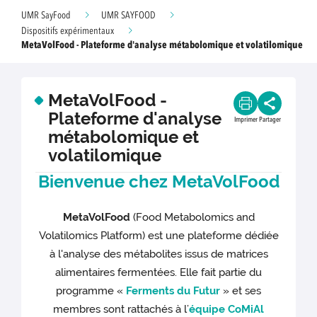
UMR SayFood
UMR SAYFOOD
Dispositifs expérimentaux
MetaVolFood - Plateforme d'analyse métabolomique et volatilomique
MetaVolFood -
Plateforme d'analyse
Imprimer
Partager
métabolomique et
volatilomique
Bienvenue chez MetaVolFood
MetaVolFood
(Food Metabolomics and
Volatilomics Platform) est une plateforme dédiée
à l'analyse des métabolites issus de matrices
alimentaires fermentées. Elle fait partie du
programme «
Ferments du Futur
» et ses
membres sont rattachés à l’
équipe CoMiAl