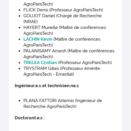
AgroParisTech)
FLICK Denis (Professeur AgroParisTech)
GOUJOT Daniel (Chargé de Recherche
INRAE)
HAYERT Murielle (Maître de conférences
AgroParisTech)
LACHIN Kevin
(Maître de conférences
AgroParisTech)
PALANISAMY Arnesh (Maître de conférences
AgroParisTech)
TRELEA Cristian
(Professeur AgroParisTech)
TRYSTRAM Gilles (Professeur émérite
AgroParisTech - Éméritat)
Ingénieur.e.s et technicien.ne.s
PLANA FATTORI Artemio (Ingénieur de
Recherche AgroParisTech)
Doctorant.e.s :