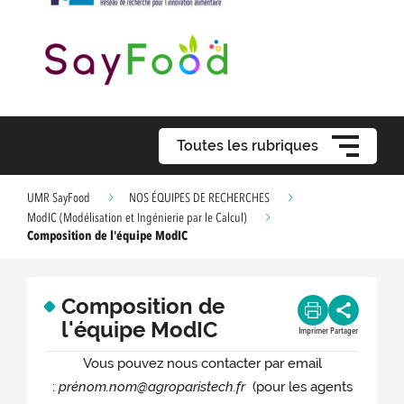
Toutes les rubriques
UMR SayFood
NOS ÉQUIPES DE RECHERCHES
ModIC (Modélisation et Ingénierie par le Calcul)
Composition de l'équipe ModIC
Composition de
l'équipe ModIC
Imprimer
Partager
Vous pouvez nous contacter par email
:
prénom.nom@agroparistech.fr
(pour les agents