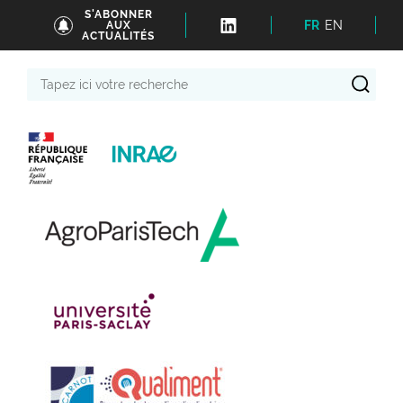
S'ABONNER
FR
EN
AUX
ACTUALITÉS
Tapez
ici
votre
recherche