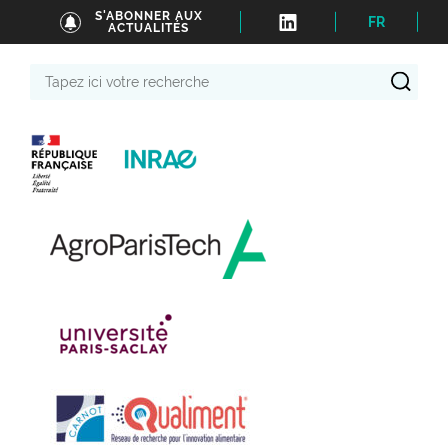
S'ABONNER AUX
FR
ACTUALITÉS
Tapez
ici
votre
recherche