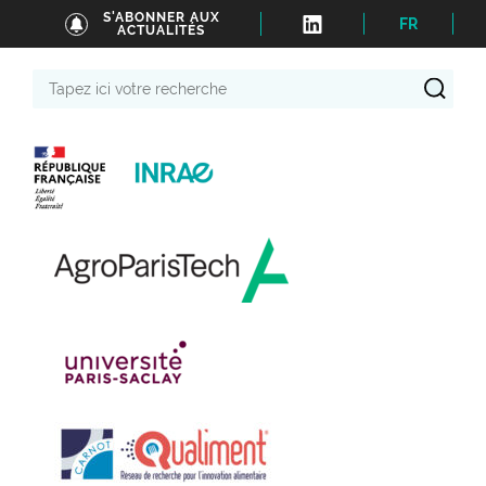
S'ABONNER AUX
FR
ACTUALITÉS
Tapez
ici
votre
recherche