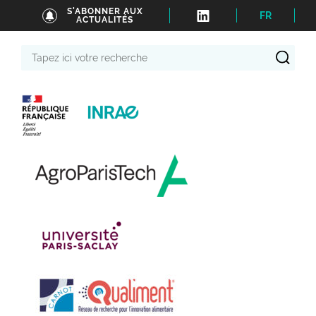
S'ABONNER AUX
FR
ACTUALITÉS
Tapez
ici
votre
recherche