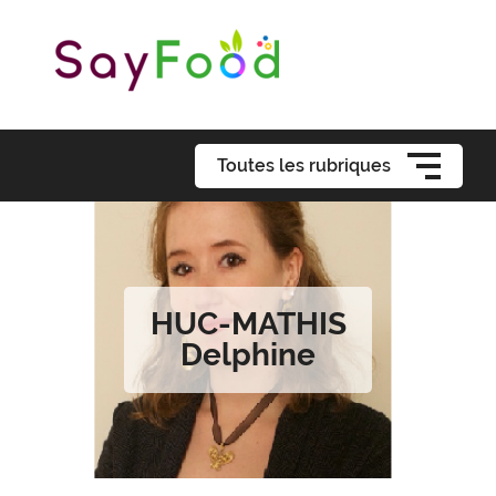
Toutes les rubriques
HUC-MATHIS
Delphine