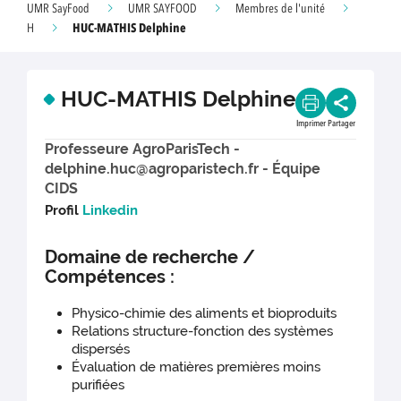
UMR SayFood
UMR SAYFOOD
Membres de l'unité
HUC-MATHIS Delphine
H
HUC-MATHIS Delphine
Imprimer
Partager
Professeure AgroParisTech -
delphine.huc@agroparistech.fr - Équipe
CIDS
Profil
Linkedin
Domaine de recherche /
Compétences :
Physico-chimie des aliments et bioproduits
Relations structure-fonction des systèmes
dispersés
Évaluation de matières premières moins
purifiées