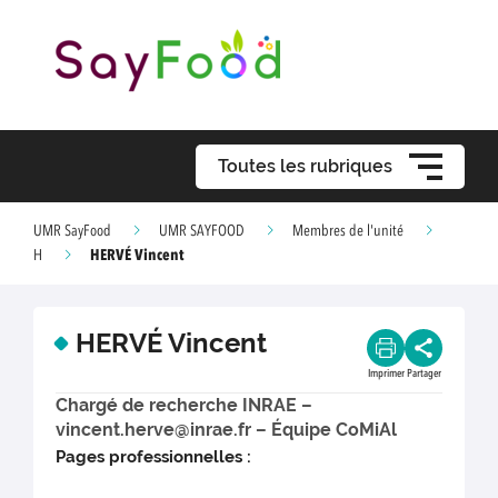
Toutes les rubriques
UMR SayFood
UMR SAYFOOD
Membres de l'unité
HERVÉ Vincent
H
HERVÉ Vincent
Imprimer
Partager
Chargé de recherche INRAE –
vincent.herve@inrae.fr – Équipe CoMiAl
Pages professionnelles :