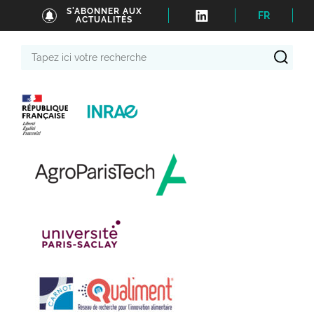
S'ABONNER AUX
FR
ACTUALITÉS
Tapez
ici
votre
recherche