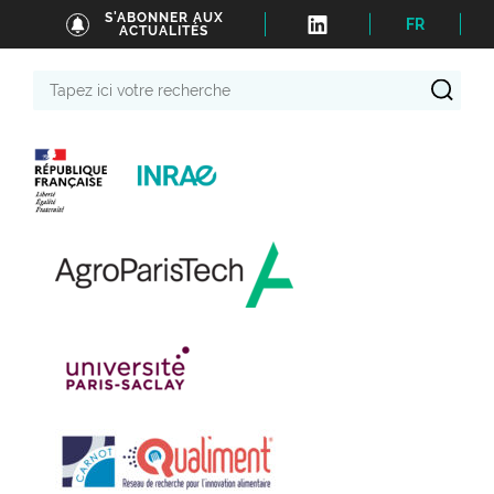
S'ABONNER AUX
FR
ACTUALITÉS
Tapez
ici
votre
recherche