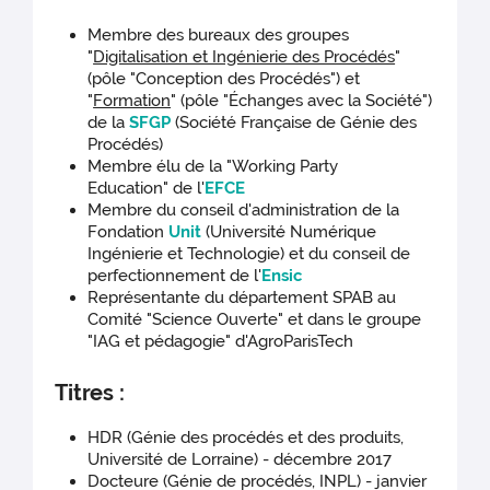
Membre des bureaux des groupes
"
Digitalisation et Ingénierie des Procédés
"
(pôle "Conception des Procédés") et
"
Formation
" (pôle "Échanges avec la Société")
de la
SFGP
(Société Française de Génie des
Procédés)
Membre élu de la "Working Party
Education" de l'
EFCE
Membre du conseil d'administration de la
Fondation
Unit
(Université Numérique
Ingénierie et Technologie) et du conseil de
perfectionnement de l'
Ensic
Représentante du département SPAB au
Comité "Science Ouverte" et dans le groupe
"IAG et pédagogie" d'AgroParisTech
Titres :
HDR (Génie des procédés et des produits,
Université de Lorraine) - décembre 2017
Docteure (Génie de procédés, INPL) - janvier