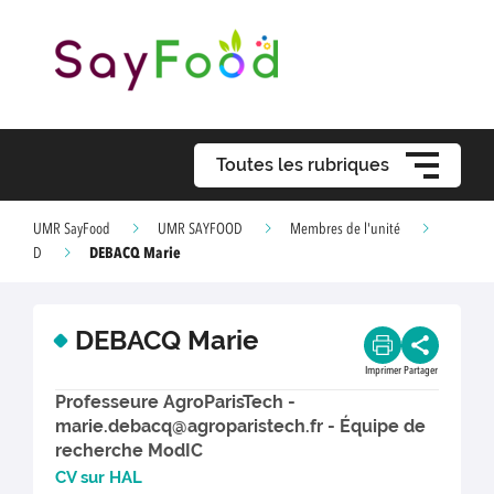
Toutes les rubriques
UMR SayFood
UMR SAYFOOD
Membres de l'unité
DEBACQ Marie
D
DEBACQ Marie
Imprimer
Partager
Professeure AgroParisTech -
marie.debacq@agroparistech.fr - Équipe de
recherche ModIC
CV sur HAL