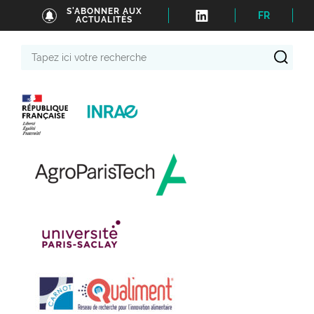
S'ABONNER AUX
FR
ACTUALITÉS
Tapez
ici
votre
recherche