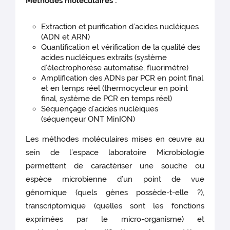
Méthodes moléculaires :
Extraction et purification d’acides nucléiques
(ADN et ARN)
Quantification et vérification de la qualité des
acides nucléiques extraits (système
d’électrophorèse automatisé, fluorimètre)
Amplification des ADNs par PCR en point final
et en temps réel (thermocycleur en point
final, système de PCR en temps réel)
Séquençage d’acides nucléiques
(séquençeur ONT MinION)
Les méthodes moléculaires mises en œuvre au
sein de l’espace laboratoire Microbiologie
permettent de caractériser une souche ou
espèce microbienne d’un point de vue
génomique (quels gènes possède-t-elle ?),
transcriptomique (quelles sont les fonctions
exprimées par le micro-organisme) et