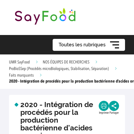
Toutes les rubriques
UMR SayFood
NOS ÉQUIPES DE RECHERCHES
ProBioSSep (Procédés microBiologiques, Stabilisation, Séparation)
Faits marquants
2020 - Intégration de procédés pour la production bactérienne d’acides 
2020 - Intégration de
procédés pour la
Imprimer
Partager
production
bactérienne d’acides