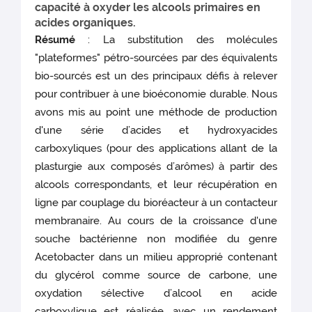
capacité à oxyder les alcools primaires en
acides organiques.
Résumé
: La substitution des molécules
"plateformes" pétro-sourcées par des équivalents
bio-sourcés est un des principaux défis à relever
pour contribuer à une bioéconomie durable. Nous
avons mis au point une méthode de production
d'une série d’acides et hydroxyacides
carboxyliques (pour des applications allant de la
plasturgie aux composés d’arômes) à partir des
alcools correspondants, et leur récupération en
ligne par couplage du bioréacteur à un contacteur
membranaire. Au cours de la croissance d'une
souche bactérienne non modifiée du genre
Acetobacter dans un milieu approprié contenant
du glycérol comme source de carbone, une
oxydation sélective d’alcool en acide
carboxylique est réalisée, avec un rendement