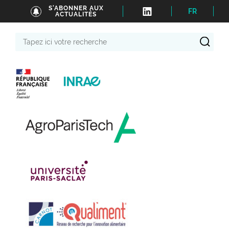
S'ABONNER AUX
FR
ACTUALITÉS
Tapez
ici
votre
recherche