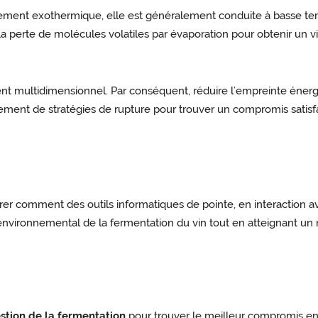
lement exothermique, elle est généralement conduite à basse tem
 la perte de molécules volatiles par évaporation pour obtenir un 
ement multidimensionnel. Par conséquent, réduire l’empreinte énerg
ent de stratégies de rupture pour trouver un compromis satisfais
ntrer comment des outils informatiques de pointe, en interactio
environnemental de la fermentation du vin tout en atteignant un
stion de la fermentation
pour trouver le meilleur compromis en