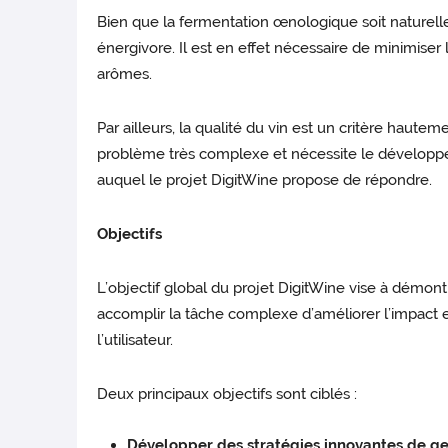
Bien que la fermentation œnologique soit naturel
énergivore. Il est en effet nécessaire de minimiser
arômes.
Par ailleurs, la qualité du vin est un critère haut
problème très complexe et nécessite le développem
auquel le projet DigitWine propose de répondre.
Objectifs
L’objectif global du projet DigitWine vise à démo
accomplir la tâche complexe d’améliorer l’impact 
l’utilisateur.
Deux principaux objectifs sont ciblés :
Développer des stratégies innovantes de ge