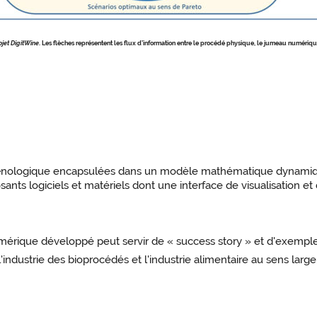
ojet DigitWine
. Les flèches représentent les flux d’information entre le procédé physique, le jumeau numériq
œnologique encapsulées dans un modèle mathématique dynamiq
ts logiciels et matériels dont une interface de visualisation et
umérique développé peut servir de « success story » et d'exemple
l'industrie des bioprocédés et l'industrie alimentaire au sens large