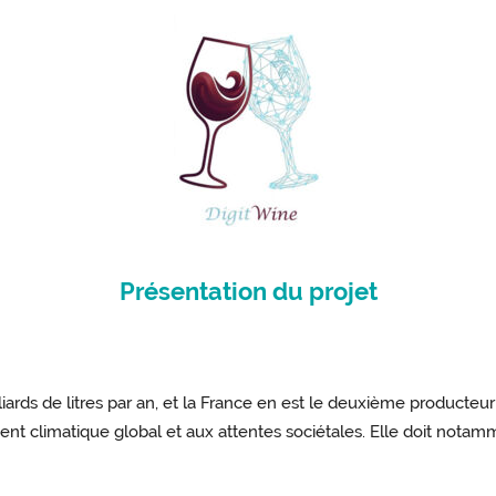
Présentation du projet
ards de litres par an, et la France en est le deuxième producteur mo
 climatique global et aux attentes sociétales. Elle doit notam