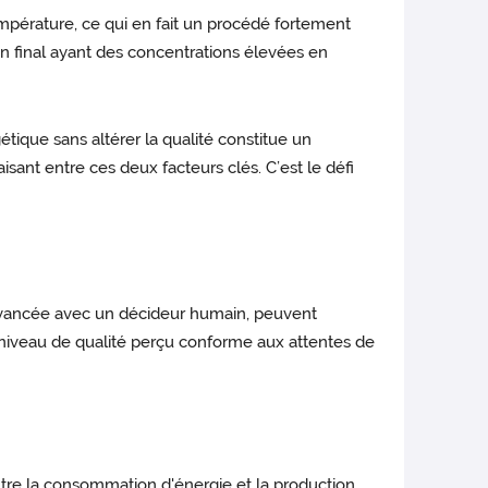
pérature, ce qui en fait un procédé fortement
vin final ayant des concentrations élevées en
étique sans altérer la qualité constitue un
ant entre ces deux facteurs clés. C’est le défi
n avancée avec un décideur humain, peuvent
 niveau de qualité perçu conforme aux attentes de
tre la consommation d'énergie et la production