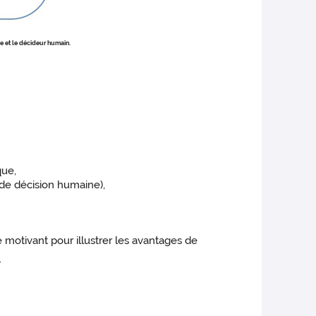
ue et le décideur humain.
ue,
 de décision humaine),
 motivant pour illustrer les avantages de
.