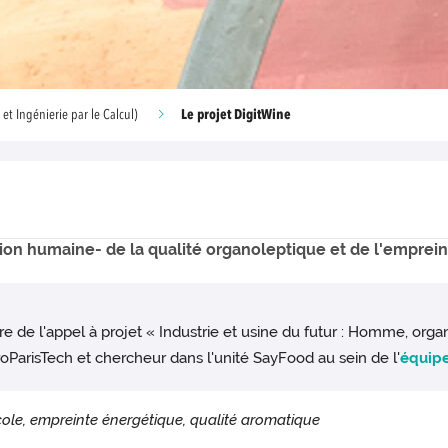
Le projet DigitWine
et Ingénierie par le Calcul)
ision humaine- de la qualité organoleptique et de l'emprei
 de l'appel à projet « Industrie et usine du futur : Homme, organi
roParisTech et chercheur dans l'unité SayFood au sein de l'
équip
ole, empreinte énergétique, qualité aromatique