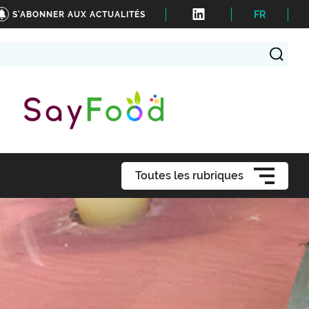
FR
S'ABONNER AUX ACTUALITÉS
Toutes les rubriques