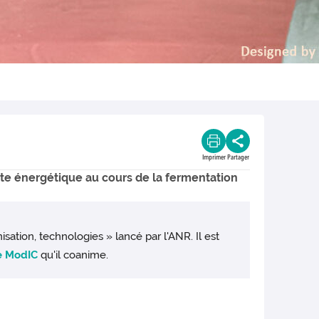
Imprimer
Partager
nte énergétique au cours de la fermentation
sation, technologies » lancé par l'ANR. Il est
e ModIC
qu'il coanime.