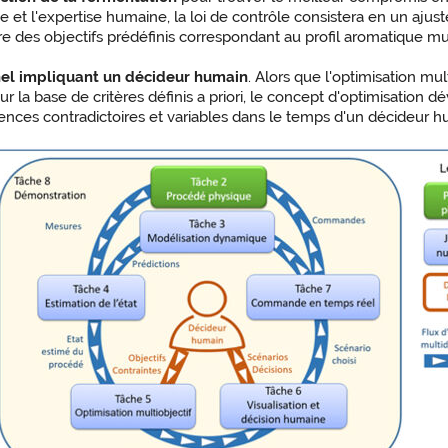
 et l'expertise humaine, la loi de contrôle consistera en un aju
ndre des objectifs prédéfinis correspondant au profil aromatique 
el impliquant un décideur humain
. Alors que l'optimisation mul
ur la base de critères définis a priori, le concept d'optimisation 
érences contradictoires et variables dans le temps d'un décideu