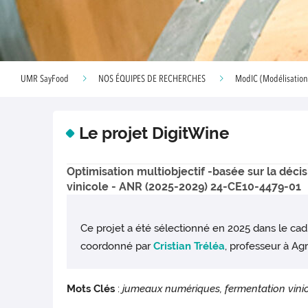
UMR SayFood
NOS ÉQUIPES DE RECHERCHES
ModIC (Modélisation 
Le projet DigitWine
Optimisation multiobjectif -basée sur la déc
vinicole - ANR (2025-2029) 24-CE10-4479-01
Ce projet a été sélectionné en 2025 dans le cadre
coordonné par
Cristian Tréléa
, professeur à Ag
Mots Clés
:
jumeaux numériques, fermentation vinic