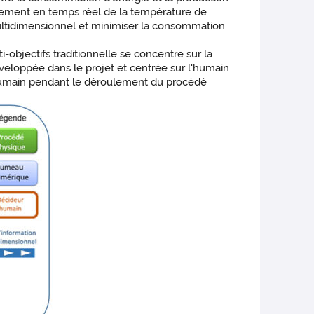
stement en temps réel de la température de
multidimensionnel et minimiser la consommation
ti-objectifs traditionnelle se concentre sur la
développée dans le projet et centrée sur l'humain
r humain pendant le déroulement du procédé