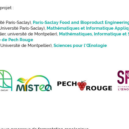
rojet :
é Paris-Saclay),
Paris-Saclay Food and Bioproduct Engineerin
niversité Paris-Saclay),
Mathématiques et Informatique Appliq
er, université de Montpelier),
Mathématiques, Informatique et S
e de Pech Rouge
Université de Montpellier),
Sciences pour l'Œnologie
t