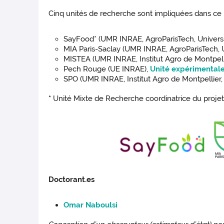
Cinq unités de recherche sont impliquées dans ce p
SayFood* (UMR INRAE, AgroParisTech, Universit
MIA Paris-Saclay (UMR INRAE, AgroParisTech, U
MISTEA (UMR INRAE, Institut Agro de Montpelli
Pech Rouge (UE INRAE),
Unité expérimental
SPO (UMR INRAE, Institut Agro de Montpellier, 
*
Unité Mixte de Recherche coordinatrice du proje
Doctorant.es
Omar Naboulsi