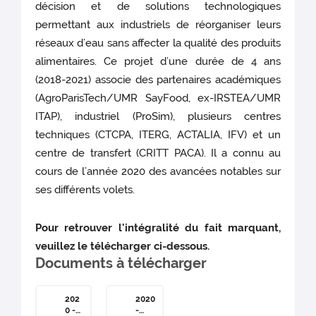
décision et de solutions technologiques
permettant aux industriels de réorganiser leurs
réseaux d’eau sans affecter la qualité des produits
alimentaires. Ce projet d’une durée de 4 ans
(2018-2021) associe des partenaires académiques
(AgroParisTech/UMR SayFood, ex-IRSTEA/UMR
ITAP), industriel (ProSim), plusieurs centres
techniques (CTCPA, ITERG, ACTALIA, IFV) et un
centre de transfert (CRITT PACA). Il a connu au
cours de l’année 2020 des avancées notables sur
ses différents volets.
Pour retrouver l'intégralité du fait marquant,
veuillez le télécharger ci-dessous.
Documents à télécharger
202
2020
0 -
-