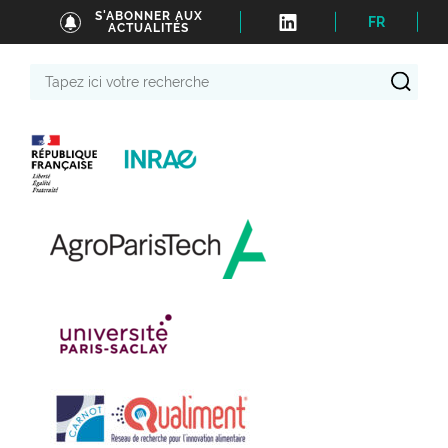
S'ABONNER AUX
FR
ACTUALITÉS
Tapez
ici
votre
recherche