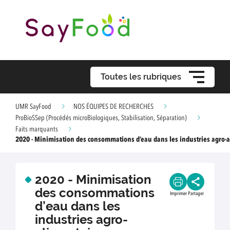
Toutes les rubriques
UMR SayFood
NOS ÉQUIPES DE RECHERCHES
ProBioSSep (Procédés microBiologiques, Stabilisation, Séparation)
Faits marquants
2020 - Minimisation des consommations d’eau dans les industries agro-
2020 - Minimisation
des consommations
Imprimer
Partager
d’eau dans les
industries agro-